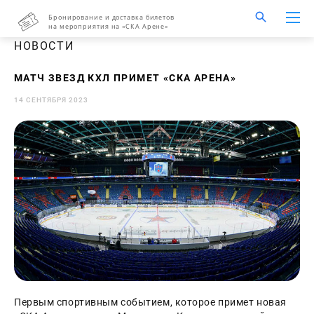
Бронирование и доставка билетов
на мероприятия на «СКА Арене»
НОВОСТИ
МАТЧ ЗВЕЗД КХЛ ПРИМЕТ «СКА АРЕНА»
14 СЕНТЯБРЯ 2023
Первым спортивным событием, которое примет новая 