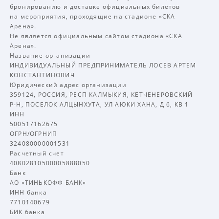
бронированию и доставке официальных билетов
на мероприятия, проходящие на стадионе «СКА
Арена».
Не является официальным сайтом стадиона «СКА
Арена».
Название организации
ИНДИВИДУАЛЬНЫЙ ПРЕДПРИНИМАТЕЛЬ ЛОСЕВ АРТЕМ
КОНСТАНТИНОВИЧ
Юридический адрес организации
359124, РОССИЯ, РЕСП КАЛМЫКИЯ, КЕТЧЕНЕРОВСКИЙ
Р-Н, ПОСЕЛОК АЛЦЫНХУТА, УЛ АЮКИ ХАНА, Д 6, КВ 1
ИНН
500517162675
ОГРН/ОГРНИП
324080000001531
Расчетный счет
40802810500005888050
Банк
АО «ТИНЬКОФФ БАНК»
ИНН банка
7710140679
БИК банка