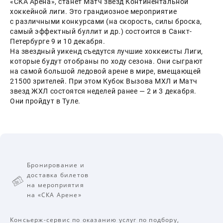
«СКА Арена», станет Матч звезд Континентальной 
хоккейной лиги. Это грандиозное мероприятие 
с различными конкурсами (на скорость, силы броска, 
самый эффектный буллит и др.) состоится в Санкт-
Петербурге 9 и 10 декабря.
На звездный уикенд съедутся лучшие хоккеисты Лиги, 
которые будут отобраны по ходу сезона. Они сыграют 
на самой большой ледовой арене в мире, вмещающей 
21500 зрителей. При этом Кубок Вызова МХЛ и Матч 
звезд ЖХЛ состоятся неделей ранее — 2 и 3 декабря. 
Они пройдут в Туле.
Бронирование и
доставка билетов
на мероприятия
на «СКА Арене»
Консьерж-сервис по оказанию услуг по подбору,