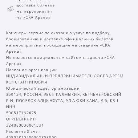
доставка билетов
на мероприятия
на «СКА Арене»
Консьерж-сервис по оказанию услуг по подбору,
бронированию и доставке официальных билетов
на мероприятия, проходящие на стадионе «СКА
Арена».
Не является официальным сайтом стадиона «СКА
Арена».
Название организации
ИНДИВИДУАЛЬНЫЙ ПРЕДПРИНИМАТЕЛЬ ЛОСЕВ АРТЕМ
КОНСТАНТИНОВИЧ
Юридический адрес организации
359124, РОССИЯ, РЕСП КАЛМЫКИЯ, КЕТЧЕНЕРОВСКИЙ
Р-Н, ПОСЕЛОК АЛЦЫНХУТА, УЛ АЮКИ ХАНА, Д 6, КВ 1
ИНН
500517162675
ОГРН/ОГРНИП
324080000001531
Расчетный счет
40802810500005888050