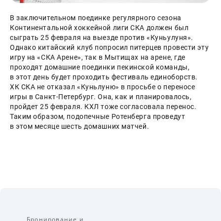
В заключительном поединке регулярного сезона 
Континентальной хоккейной лиги СКА должен был 
сыграть 25 февраля на выезде против «Куньулуня». 
Однако китайский клуб попросил питерцев провести эту 
игру на «СКА Арене», так в Мытищах на арене, где 
проходят домашние поединки пекинской команды, 
в этот день будет проходить фестиваль единоборств.
ХК СКА не отказал «Куньлуню» в просьбе о переносе 
игры в Санкт-Петербург. Она, как и планировалось, 
пройдет 25 февраля. КХЛ тоже согласовала перенос. 
Таким образом, подопечные Ротенберга проведут 
в этом месяце шесть домашних матчей.
Бронирование и