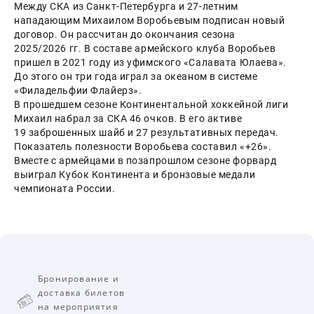
Между СКА из Санкт-Петербурга и 27-летним 
нападающим Михаилом Воробьевым подписан новый 
договор. Он рассчитан до окончания сезона 
2025/2026 гг. В составе армейского клуба Воробьев 
пришел в 2021 году из уфимского «Салавата Юлаева». 
До этого он три года играл за океаном в системе 
«Филадельфии Флайерз».
В прошедшем сезоне Континентальной хоккейной лиги 
Михаил набрал за СКА 46 очков. В его активе 
19 заброшенных шайб и 27 результативных передач. 
Показатель полезности Воробьева составил «+26». 
Вместе с армейцами в позапрошлом сезоне форвард 
выиграл Кубок Континента и бронзовые медали 
чемпионата России.
Бронирование и
доставка билетов
на мероприятия