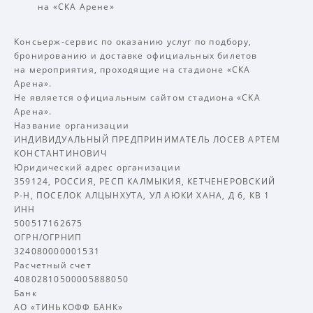
на «СКА Арене»
Консьерж-сервис по оказанию услуг по подбору,
бронированию и доставке официальных билетов
на мероприятия, проходящие на стадионе «СКА
Арена».
Не является официальным сайтом стадиона «СКА
Арена».
Название организации
ИНДИВИДУАЛЬНЫЙ ПРЕДПРИНИМАТЕЛЬ ЛОСЕВ АРТЕМ
КОНСТАНТИНОВИЧ
Юридический адрес организации
359124, РОССИЯ, РЕСП КАЛМЫКИЯ, КЕТЧЕНЕРОВСКИЙ
Р-Н, ПОСЕЛОК АЛЦЫНХУТА, УЛ АЮКИ ХАНА, Д 6, КВ 1
ИНН
500517162675
ОГРН/ОГРНИП
324080000001531
Расчетный счет
40802810500005888050
Банк
АО «ТИНЬКОФФ БАНК»