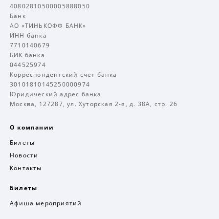
40802810500005888050
Банк
АО «ТИНЬКОФФ БАНК»
ИНН банка
7710140679
БИК банка
044525974
Корреспондентский счет банка
30101810145250000974
Юридический адрес банка
Москва, 127287, ул. Хуторская 2-я, д. 38А, стр. 26
О компании
Билеты
Новости
Контакты
Билеты
Афиша мероприятий