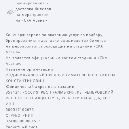
Бронирование и
доставка билетов
на мероприятия
на «СКА Арене»
Консьерж-сервис по оказанию услуг по подбору,
бронированию и доставке официальных билетов
на мероприятия, проходящие на стадионе «СКА
Арена».
Не является официальным сайтом стадиона «СКА
Арена».
Название организации
ИНДИВИДУАЛЬНЫЙ ПРЕДПРИНИМАТЕЛЬ ЛОСЕВ АРТЕМ
КОНСТАНТИНОВИЧ
Юридический адрес организации
359124, РОССИЯ, РЕСП КАЛМЫКИЯ, КЕТЧЕНЕРОВСКИЙ
Р-Н, ПОСЕЛОК АЛЦЫНХУТА, УЛ АЮКИ ХАНА, Д 6, КВ 1
ИНН
500517162675
ОГРН/ОГРНИП
324080000001531
Расчетный счет